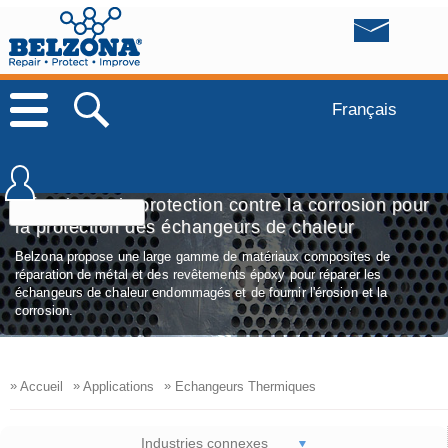
Français
L'érosion et la protection contre la corrosion pour
la protection des échangeurs de chaleur
Belzona propose une large gamme de matériaux composites de
réparation de métal et des revêtements époxy pour réparer les
échangeurs de chaleur endommagés et de fournir l'érosion et la
corrosion.
»
»
»
Accueil
Applications
Echangeurs Thermiques
Industries connexes