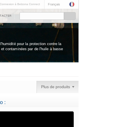
Connexion à Belzona Connect
Français
'humidité pour la protection contre la
et contaminées par de l'huile à basse
Plus de produits
o :