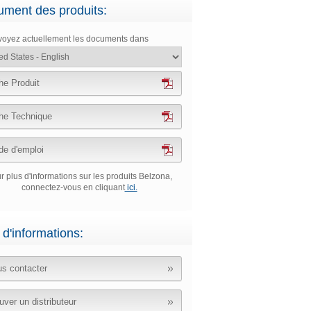
ment des produits:
voyez actuellement les documents dans
he Produit
he Technique
e d'emploi
r plus d'informations sur les produits Belzona,
connectez-vous en cliquant
ici.
 d'informations:
s contacter
uver un distributeur