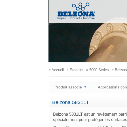
»
»
»
»
Accueil
Produits
5000 Series
Belzon
Produit associé
Applications co
Belzona 5831LT
Belzona 5831LT est un revêtement barriè
spécialement pour protéger les surfaces