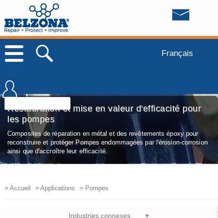
Français
Restauration et mise en valeur d'efficacité pour
les pompes
Composites de réparation en métal et des revêtements époxy pour
reconstruire et protéger Pompes endommagées par l'érosion-corrosion
ainsi que d'accroître leur efficacité.
»
»
»
Accueil
Applications
Pompes
Industries connexes