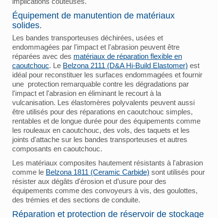
implications coûteuses.
Équipement de manutention de matériaux
solides.
Les bandes transporteuses déchirées, usées et
endommagées par l'impact et l'abrasion peuvent être
réparées avec des
matériaux de réparation flexible en
caoutchouc
. Le
Belzona 2111 (D&A Hi-Build Elastomer)
est
idéal pour reconstituer les surfaces endommagées et fournir
une protection remarquable contre les dégradations par
l'impact et l'abrasion en éliminant le recourt à la
vulcanisation. Les élastomères polyvalents peuvent aussi
être utilisés pour des réparations en caoutchouc simples,
rentables et de longue durée pour des équipements comme
les rouleaux en caoutchouc, des vols, des taquets et les
joints d'attache sur les bandes transporteuses et autres
composants en caoutchouc.
Les matériaux composites hautement résistants à l'abrasion
comme le
Belzona 1811 (Ceramic Carbide)
sont utilisés pour
résister aux dégâts d'érosion et d’usure pour des
équipements comme des convoyeurs à vis, des goulottes,
des trémies et des sections de conduite.
Réparation et protection de réservoir de stockage