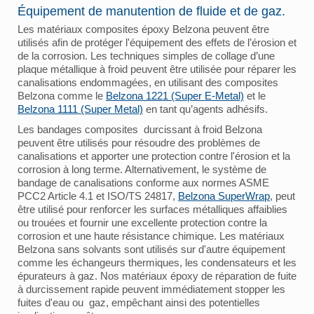
Équipement de manutention de fluide et de gaz.
Les matériaux composites époxy Belzona peuvent être
utilisés afin de protéger l'équipement des effets de l’érosion et
de la corrosion. Les techniques simples de collage d’une
plaque métallique à froid peuvent être utilisée pour réparer les
canalisations endommagées, en utilisant des composites
Belzona comme le
Belzona 1221 (Super E-Metal)
et le
Belzona 1111 (Super Metal)
en tant qu’agents adhésifs.
Les bandages composites durcissant à froid Belzona
peuvent être utilisés pour résoudre des problèmes de
canalisations et apporter une protection contre l'érosion et la
corrosion à long terme. Alternativement, le système de
bandage de canalisations conforme aux normes ASME
PCC2 Article 4.1 et ISO/TS 24817,
Belzona SuperWrap
, peut
être utilisé pour renforcer les surfaces métalliques affaiblies
ou trouées et fournir une excellente protection contre la
corrosion et une haute résistance chimique. Les matériaux
Belzona sans solvants sont utilisés sur d'autre équipement
comme les échangeurs thermiques, les condensateurs et les
épurateurs à gaz. Nos matériaux époxy de réparation de fuite
à durcissement rapide peuvent immédiatement stopper les
fuites d'eau ou gaz, empêchant ainsi des potentielles