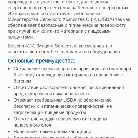
поврежденных участков, а также для создания
сверхпрочного верхнего слоя на бетонных поверхностях.
Этот материал соответствует требованиям
Министерства Сельского Хозяйства США (USDA) так как
обеспечивает безопасные и гигиенические поверхности
при случайном контакте материала с пищевыми
продуктами.
Belzona 4131 (Magma-Screed) легко смешивать и
наносить шпателем без специального оборудования.
Основные преимущества:
Сокращение времени простоя производства благодаря
быстрому отверждению материала по сравнению с
бетоном
Отсутствие растворителя снижает риск причинения
вреда здоровью и пожароопасность
Отвечает требованиям USDA по обеспечению
безопасных и гигиенических поверхностей, не
загрязняющих пищевые продукты
Отсутствие усадки независимо от толщины
нанесенного слоя
Нанесение тонким слоем заподлицо
Долговременная защита от абразивного износа