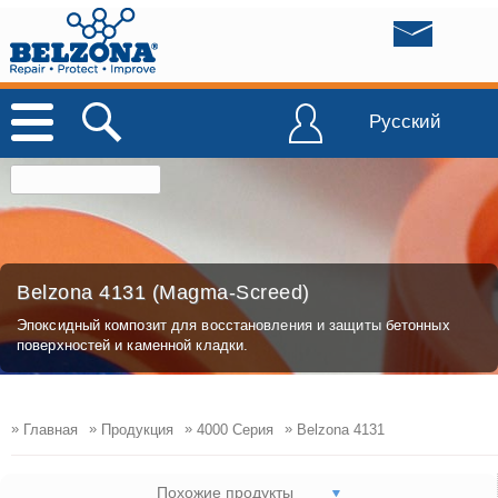
Русский
Belzona 4131 (Magma-Screed)
Эпоксидный композит для восстановления и защиты бетонных
поверхностей и каменной кладки.
»
»
»
»
Главная
Продукция
4000 Серия
Belzona 4131
Похожие продукты