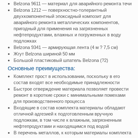
Belzona 9611 — материал для аварийного ремонта течи
Belzona 1212 — поверхностно-толерантный
двухкомпонентный эпоксидный композит для
аварийного ремонта металлических компонентов,
пригодный для применения на загрязненных
нефтепродуктами, влажных и погруженных в воду
подложках
Belzona 9341 — армирующая лента (4 м ? 7,5 см)
Жгут Belzona шириной 50 мм
Большой пластиковый шпатель Belzona (?2)
Основные преимущества:
Комплект прост в использовании, поскольку в его
состав входят все необходимые принадлежности
Быстрое отверждение материала позволяет провести
ремонт в короткие сроки с минимальными помехами
для производственного процесса
Входящие в состав комплекта материалы обладают
отличной адгезией к подготовленным вручную
подложкам, в том числе к влажным, загрязненным
нефтепродуктами и находящимся под водой
В перечень металлов, к которым материалы комплекта