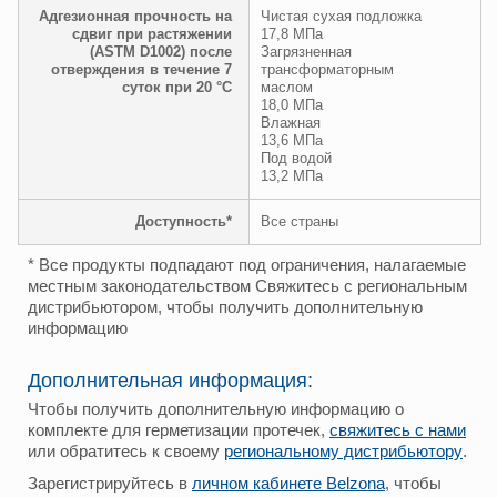
Адгезионная прочность на
Чистая сухая подложка
сдвиг при растяжении
17,8 МПа
(ASTM D1002) после
Загрязненная
отверждения в течение 7
трансформаторным
суток при 20 °C
маслом
18,0 МПа
Влажная
13,6 МПа
Под водой
13,2 МПа
Доступность*
Все страны
* Все продукты подпадают под ограничения, налагаемые
местным законодательством Свяжитесь с региональным
дистрибьютором, чтобы получить дополнительную
информацию
Дополнительная информация:
Чтобы получить дополнительную информацию о
комплекте для герметизации протечек,
свяжитесь с нами
или обратитесь к своему
региональному дистрибьютору
.
Зарегистрируйтесь в
личном кабинете Belzona
, чтобы