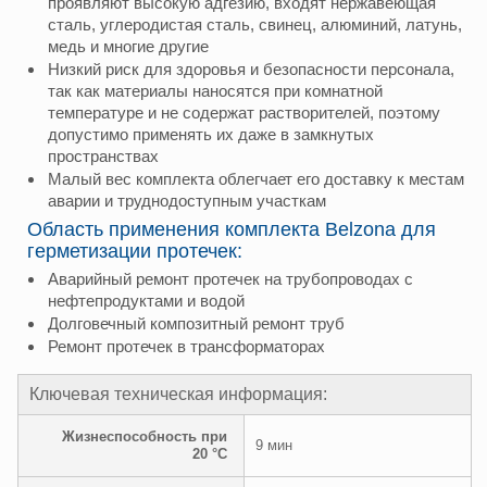
проявляют высокую адгезию, входят нержавеющая
сталь, углеродистая сталь, свинец, алюминий, латунь,
медь и многие другие
Низкий риск для здоровья и безопасности персонала,
так как материалы наносятся при комнатной
температуре и не содержат растворителей, поэтому
допустимо применять их даже в замкнутых
пространствах
Малый вес комплекта облегчает его доставку к местам
аварии и труднодоступным участкам
Область применения комплекта Belzona для
герметизации протечек:
Аварийный ремонт протечек на трубопроводах с
нефтепродуктами и водой
Долговечный композитный ремонт труб
Ремонт протечек в трансформаторах
Ключевая техническая информация:
Жизнеспособность при
9 мин
20 °C