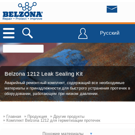
Русский
Belzona 1212 Leak Sealing Kit
Аварийный ремонтный комплект, содержащий все необходимые
материалы и принадлежности для быстрого устранения протечек в
оборудовании, работающем при низком давлении.
»
»
»
Главная
Продукция
Другие продукты
»
Комплект Belzona 1212 для герметизации протечек
Похожие материалы