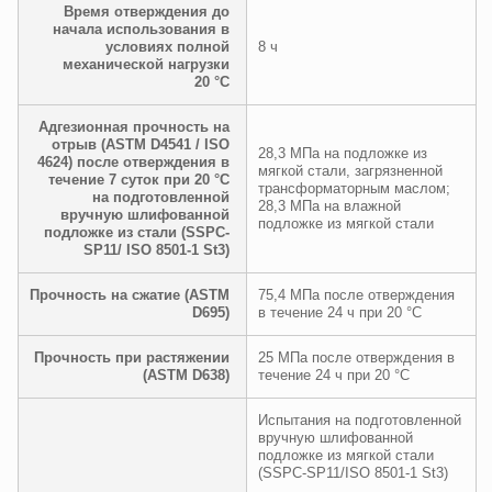
Время отверждения до
начала использования в
условиях полной
8 ч
механической нагрузки
20 °C
Адгезионная прочность на
отрыв (ASTM D4541 / ISO
28,3 МПа на подложке из
4624) после отверждения в
мягкой стали, загрязненной
течение 7 суток при 20 °C
трансформаторным маслом;
на подготовленной
28,3 МПа на влажной
вручную шлифованной
подложке из мягкой стали
подложке из стали (SSPC-
SP11/ ISO 8501-1 St3)
Прочность на сжатие (ASTM
75,4 МПа после отверждения
D695)
в течение 24 ч при 20 °C
Прочность при растяжении
25 МПа после отверждения в
(ASTM D638)
течение 24 ч при 20 °C
Испытания на подготовленной
вручную шлифованной
подложке из мягкой стали
(SSPC-SP11/ISO 8501-1 St3)