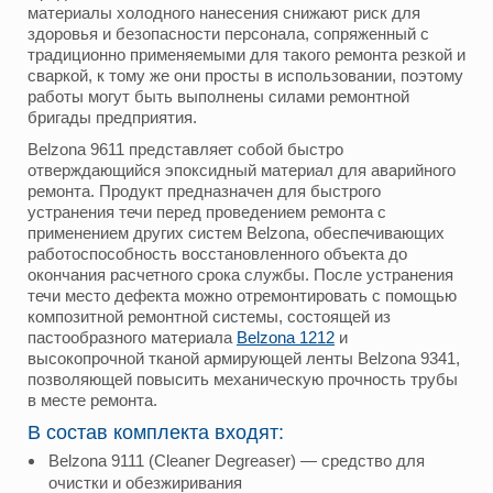
материалы холодного нанесения снижают риск для
здоровья и безопасности персонала, сопряженный с
традиционно применяемыми для такого ремонта резкой и
сваркой, к тому же они просты в использовании, поэтому
работы могут быть выполнены силами ремонтной
бригады предприятия.
Belzona 9611 представляет собой быстро
отверждающийся эпоксидный материал для аварийного
ремонта. Продукт предназначен для быстрого
устранения течи перед проведением ремонта с
применением других систем Belzona, обеспечивающих
работоспособность восстановленного объекта до
окончания расчетного срока службы. После устранения
течи место дефекта можно отремонтировать с помощью
композитной ремонтной системы, состоящей из
пастообразного материала
Belzona 1212
и
высокопрочной тканой армирующей ленты Belzona 9341,
позволяющей повысить механическую прочность трубы
в месте ремонта.
В состав комплекта входят:
Belzona 9111 (Cleaner Degreaser) — средство для
очистки и обезжиривания