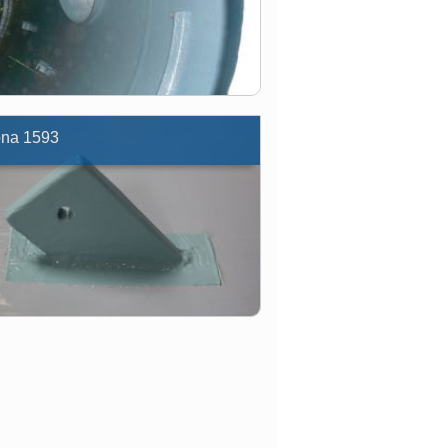
ona 1593