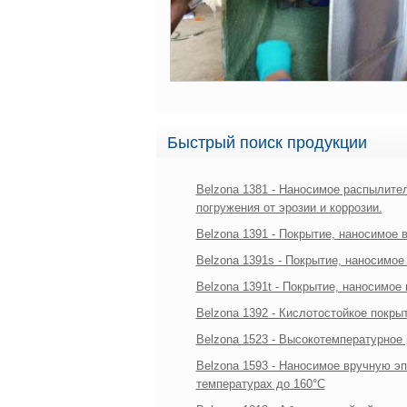
Быстрый поиск продукции
Belzona 1381 - Наносимое распылите
погружения от эрозии и коррозии.
Belzona 1391 - Покрытие, наносимое 
Belzona 1391s - Покрытие, наносимое
Belzona 1391t - Покрытие, наносимое
Belzona 1392 - Кислотостойкое покры
Belzona 1523 - Высокотемпературное
Belzona 1593 - Наносимое вручную э
температурах до 160°C