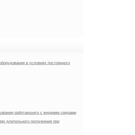
оборудования в условиях постоянного
удования работающего с жидкими средами
иях длительного погружения при