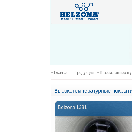
»
»
»
Главная
Продукция
Высокотемперату
Высокотемпературные покрыт
Belzona 1381