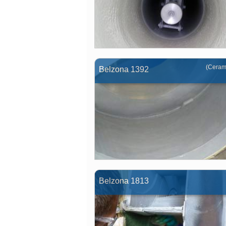
(Ceram
Belzona 1392
Belzona 1813