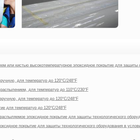
лем или кистью высокотемпературное эпоксидное покрытие для защиты 
вручную, для температур до 120°C/248°F
 распылением, для температур до 110°C/230°F
 вручную, для температур до 120°C/248°F
тие для температур до 120°C/248°F
 распыляемое эпоксидное покрытие для защиты технологического обор
поксидное покрытие для защиты технологического оборудования в услов