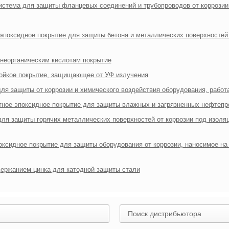
система для защиты фланцевых соединений и трубопроводов от коррозии
 эпоксидное покрытие для защиты бетона и металлических поверхностей 
к неорганическим кислотам покрытие
стойкое покрытие, защищающее от УФ излучения
 для защиты от коррозии и химического воздействия оборудования, рабо
нтное эпоксидное покрытие для защиты влажных и загрязненных нефтепр
для защиты горячих металлических поверхностей от коррозии под изоля
поксидное покрытие для защиты оборудования от коррозии, наносимое на
одержанием цинка для катодной защиты стали
Поиск дистрибьютора