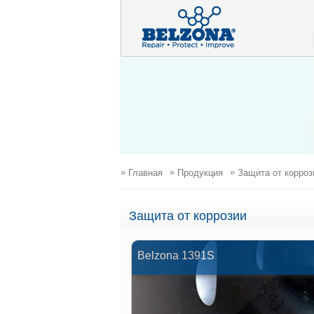
»
»
»
Главная
Продукция
Защита от корроз
Защита от коррозии
Belzona 1391S