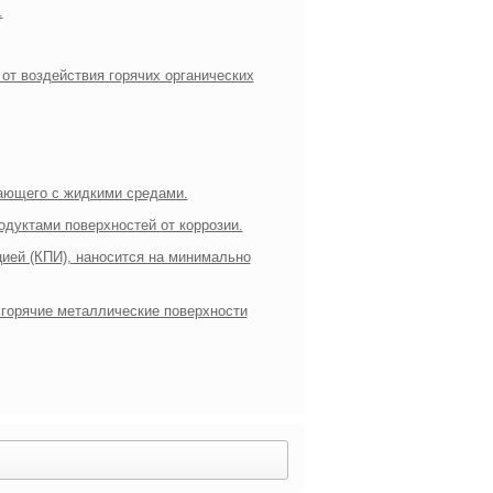
.
от воздействия горячих органических
тающего с жидкими средами.
одуктами поверхностей от коррозии.
цией (КПИ), наносится на минимально
 горячие металлические поверхности