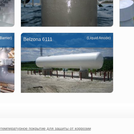
Barrier)
(Liquid Anode)
Belzona 6111
отемпературное покрытие для защиты от коррозии