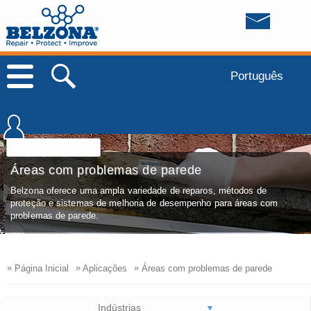
Português
Áreas com problemas de parede
Belzona oferece uma ampla variedade de reparos, métodos de
proteção e sistemas de melhoria de desempenho para áreas com
problemas de parede.
»
»
»
Página Inicial
Aplicações
Áreas com problemas de parede
Indústrias