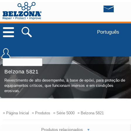
Português
Belzona 5821
Revestimento de alto desempenho, à base de epóxi, para proteção de
equipamentos críticos, que funcionam imersos e em condições
erosivas.
»
»
»
»
Página Inicial
Produtos
Série 5000
Belzona 5821
Produtos relacionados