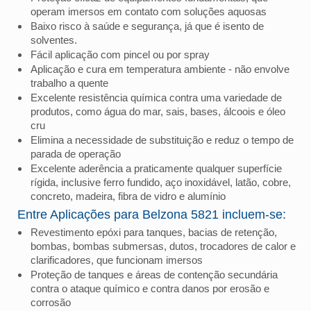
operam imersos em contato com soluções aquosas
Baixo risco à saúde e segurança, já que é isento de
solventes.
Fácil aplicação com pincel ou por spray
Aplicação e cura em temperatura ambiente - não envolve
trabalho a quente
Excelente resistência química contra uma variedade de
produtos, como água do mar, sais, bases, álcoois e óleo
cru
Elimina a necessidade de substituição e reduz o tempo de
parada de operação
Excelente aderência a praticamente qualquer superfície
rígida, inclusive ferro fundido, aço inoxidável, latão, cobre,
concreto, madeira, fibra de vidro e alumínio
Entre Aplicações para Belzona 5821 incluem-se:
Revestimento epóxi para tanques, bacias de retenção,
bombas, bombas submersas, dutos, trocadores de calor e
clarificadores, que funcionam imersos
Proteção de tanques e áreas de contenção secundária
contra o ataque químico e contra danos por erosão e
corrosão