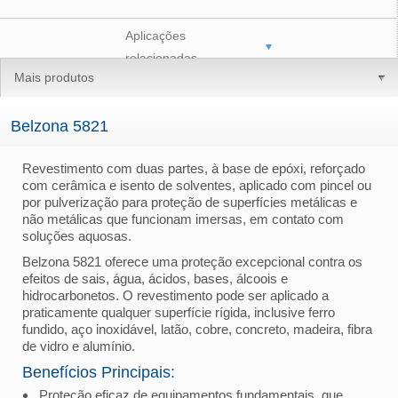
Aplicações
relacionadas
Mais produtos
Belzona 5821
Revestimento com duas partes, à base de epóxi, reforçado
com cerâmica e isento de solventes, aplicado com pincel ou
por pulverização para proteção de superfícies metálicas e
não metálicas que funcionam imersas, em contato com
soluções aquosas.
Belzona 5821 oferece uma proteção excepcional contra os
efeitos de sais, água, ácidos, bases, álcoois e
hidrocarbonetos. O revestimento pode ser aplicado a
praticamente qualquer superfície rígida, inclusive ferro
fundido, aço inoxidável, latão, cobre, concreto, madeira, fibra
de vidro e alumínio.
Benefícios Principais:
Proteção eficaz de equipamentos fundamentais, que