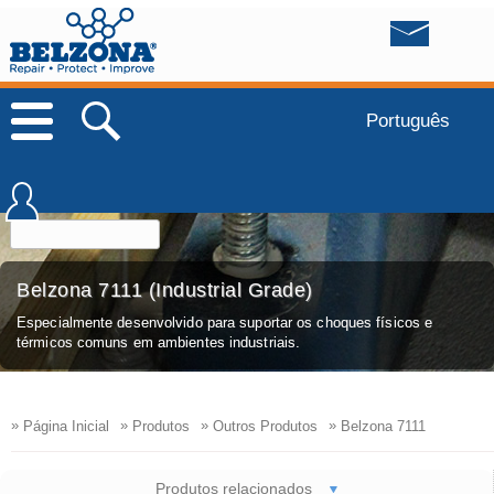
Português
Belzona 7111 (Industrial Grade)
Especialmente desenvolvido para suportar os choques físicos e
térmicos comuns em ambientes industriais.
»
»
»
»
Página Inicial
Produtos
Outros Produtos
Belzona 7111
Produtos relacionados