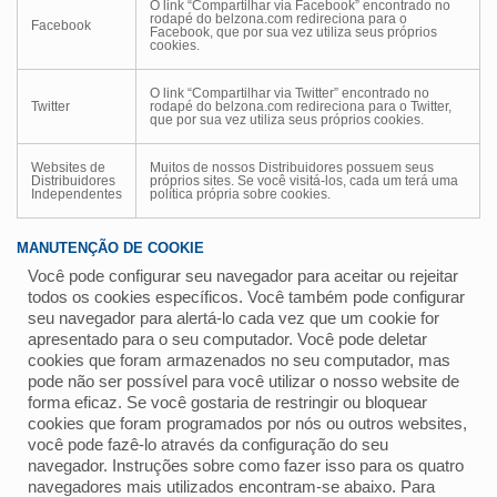
O link “Compartilhar via Facebook” encontrado no
rodapé do belzona.com redireciona para o
Facebook
Facebook, que por sua vez utiliza seus próprios
cookies.
O link “Compartilhar via Twitter” encontrado no
Twitter
rodapé do belzona.com redireciona para o Twitter,
que por sua vez utiliza seus próprios cookies.
Websites de
Muitos de nossos Distribuidores possuem seus
Distribuidores
próprios sites. Se você visitá-los, cada um terá uma
Independentes
política própria sobre cookies.
MANUTENÇÃO DE COOKIE
Você pode configurar seu navegador para aceitar ou rejeitar
todos os cookies específicos. Você também pode configurar
seu navegador para alertá-lo cada vez que um cookie for
apresentado para o seu computador. Você pode deletar
cookies que foram armazenados no seu computador, mas
pode não ser possível para você utilizar o nosso website de
forma eficaz. Se você gostaria de restringir ou bloquear
cookies que foram programados por nós ou outros websites,
você pode fazê-lo através da configuração do seu
navegador. Instruções sobre como fazer isso para os quatro
navegadores mais utilizados encontram-se abaixo. Para