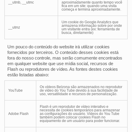
__utmb, __utmc
aproximadamente quanto tempo você
fica em um site: quando uma visita
começa e termina aproximadamente.
Um cookie do Google Analytics que
armazena informação sobre por onde
__utmz
um visitante entra (ex: ferramenta de
busca, diretamente)
Um pouco do conteúdo do website irá utilizar cookies
fornecidos por terceiros. O conteúdo desses cookies está
fora do nosso controle, mas serão comumente encontrados
em qualquer website que use mídia social, recursos de
Flash ou reprodutores de vídeo. As fontes destes cookies
estão listadas abaixo:
Os vídeos Belzona são armazenados no reprodutor
YouTube
de vídeo do You Tube devido à sua facilidade de
uso, versatilidade e recursos de personalização.
Flash é um reprodutor de vídeo interativo e
necessita de cookies temporários para armazenar
Adobe Flash
as configurações do usuário. Vídeos do You Tube
também podem colocar cookies Flash no
equipamento de um usuário para poder funcionar.