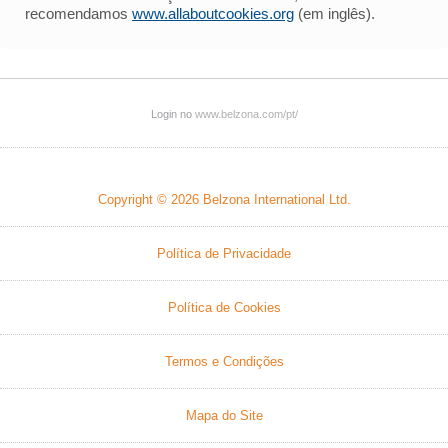
recomendamos
www.allaboutcookies.org
(em inglês).
Login no
www.belzona.com/pt/
Copyright © 2026
Belzona International Ltd.
Política de Privacidade
Política de Cookies
Termos e Condições
Mapa do Site