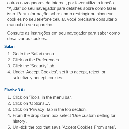
outros navegadores da Internet, por favor utilize a função
“Ajuda” do seu navegador para detalhes sobre como fazer
isso. Para informação sobre como restringir ou bloquear
cookies no seu telefone celular, você precisará consultar o
manual do seu aparelho.
Consulte as instruções em seu navegador para saber como
desativar os cookies:
Safari
Go to the Safari menu.
Click on the Preferences.
Click the ‘Security’ tab.
Under ‘Accept Cookies’, set it to accept, reject, or
selectively accept cookies.
Firefox 3.0+
Click on 'Tools' in the menu bar.
Click on 'Options...'.
Click on 'Privacy’ Tab in the top section.
From the drop down box select ‘Use custom setting for
history’.
Un -tick the box that says 'Accept Cookies From sites'.