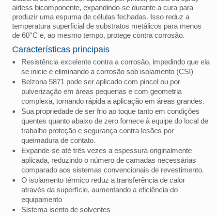
airless bicomponente, expandindo-se durante a cura para
produzir uma espuma de células fechadas. Isso reduz a
temperatura superficial de substratos metálicos para menos
de 60°C e, ao mesmo tempo, protege contra corrosão.
Características principais
Resistência excelente contra a corrosão, impedindo que ela
se inicie e eliminando a corrosão sob isolamento (CSI)
Belzona 5871 pode ser aplicado com pincel ou por
pulverização em áreas pequenas e com geometria
complexa, tornando rápida a aplicação em áreas grandes.
Sua propriedade de ser frio ao toque tanto em condições
quentes quanto abaixo de zero fornece à equipe do local de
trabalho proteção e segurança contra lesões por
queimadura de contato.
Expande-se até três vezes a espessura originalmente
aplicada, reduzindo o número de camadas necessárias
comparado aos sistemas convencionais de revestimento.
O isolamento térmico reduz a transferência de calor
através da superfície, aumentando a eficiência do
equipamento
Sistema isento de solventes