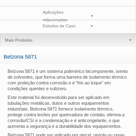
Aplicações
relacionadas
Estudos de Caso
Mais Produtos
Belzona 5871
Belzona 5871 é um sistema polimérico bicomponente, isento
de solventes, que forma uma barreira de isolamento térmico
com proteção contra corrosão e é “frio ao toque” em
condições quentes e subzero.
Este material foi desenvolvido para ser aplicado em
tubulações metálicas, dutos e outros equipamentos
industriais. Belzona 5871 fornece isolamento térmico,
protege contra lesões por queimadura de contato, elimina a
corrosão/CSI e a condensação e é anticongelante, o que
aumenta a segurança e a durabilidade dos equipamentos.
Belzona 5871 pode ser aplicado por pincel, pistola ou spray