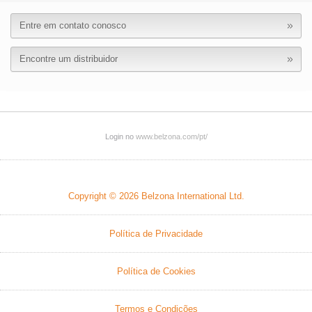
Entre em contato conosco
Encontre um distribuidor
Login no
www.belzona.com/pt/
Copyright © 2026
Belzona International Ltd.
Política de Privacidade
Política de Cookies
Termos e Condições