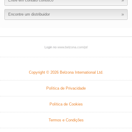
Entre em contato conosco
Encontre um distribuidor
Login no
www.belzona.com/pt/
Copyright © 2026
Belzona International Ltd.
Política de Privacidade
Política de Cookies
Termos e Condições