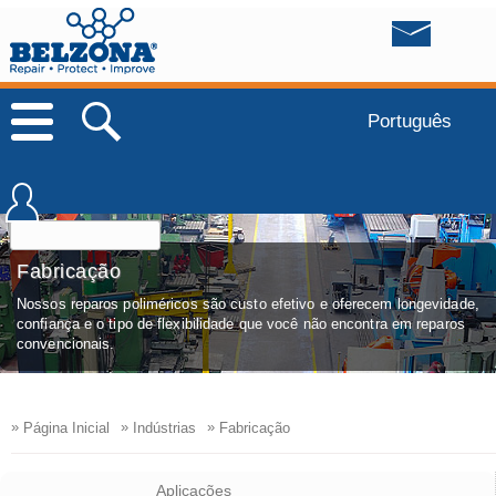
Português
Fabricação
Nossos reparos poliméricos são custo efetivo e oferecem longevidade,
confiança e o tipo de flexibilidade que você não encontra em reparos
convencionais.
»
»
»
Página Inicial
Indústrias
Fabricação
Aplicações