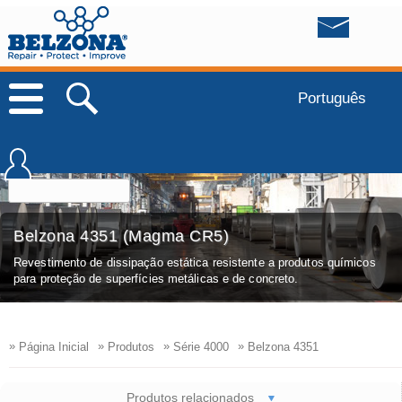
Português
Belzona 4351 (Magma CR5)
Revestimento de dissipação estática resistente a produtos químicos
para proteção de superfícies metálicas e de concreto.
»
»
»
»
Página Inicial
Produtos
Série 4000
Belzona 4351
Produtos relacionados