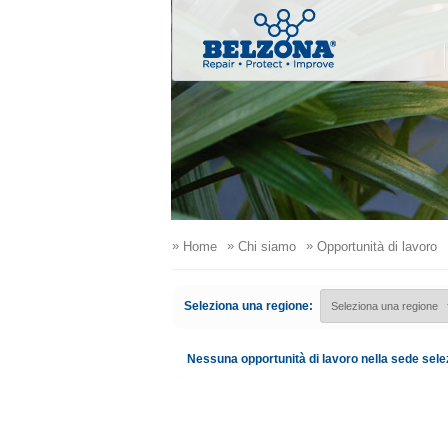
»
»
»
Home
Chi siamo
Opportunità di lavoro
Seleziona una regione:
Nessuna opportunità di lavoro nella sede sele