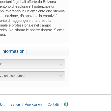
portunità globali offerte da Belzona
ntono di esplorare il potenziale di
no lavorando in un ambiente che stimola
aginazione, dà spazio alla creatività e
nte di raggiungere una crescita
onale e professionale nel campo
elto. Noi siamo le nostre risorse. Siamo
ona.
e informazioni:
tatti
va un distributore
otti
Settori
Applicazioni
Contatti