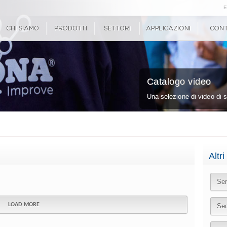
E
Catalogo video
Una selezione di video di s
Altri
Ser
LOAD MORE
Sed