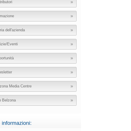
tributori
mazione
ria dell'azienda
izie/Eventi
ortunità
sletter
zona Media Centre
 Belzona
e informazioni: