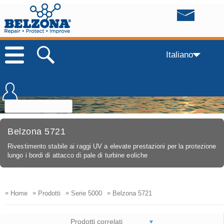
Italiano
Belzona 5721
Rivestimento stabile ai raggi UV a elevate prestazioni per la protezione
lungo i bordi di attacco di pale di turbine eoliche
»
»
»
»
Home
Prodotti
Serie 5000
Belzona 5721
Prodotti correlati