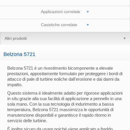
Applicazioni correlate
Casistiche correlate
Altri prodotti
Belzona 5721
Belzona 5721 è un rivestimento bicomponente a elevate
prestazioni, appositamente formulato per proteggere i bordi di
attacco di pale di turbine eoliche dall'erosione e dai danni da
impatto.
Questo sistema è idealmente adatto per rigorose applicazioni
in situ grazie alla sua facilità di applicazione a pennello in una
sola mano. Con la sua tecnologia di indurimento a bassa
temperatura, Belzona 5721 massimizza le opportunità di
manutenzione disponibili e garantisce il rapido ritorno in
servizio delle turbine.
È inoltre sicuro da usare poiché viene applicato a freddo