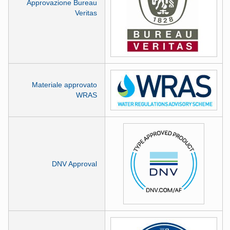
Approvazione Bureau
Veritas
Materiale approvato
WRAS
DNV Approval