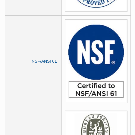
NSF/ANSI 61