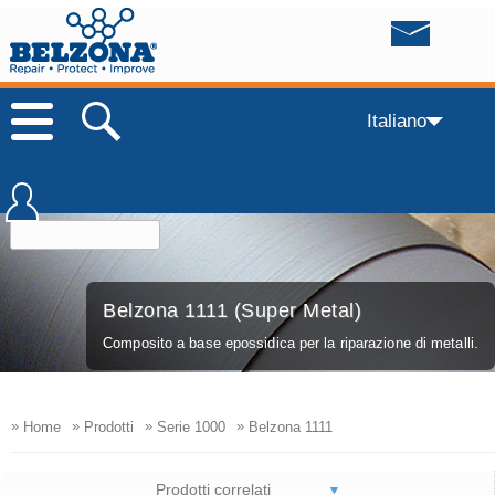
Italiano
Belzona 1111 (Super Metal)
Composito a base epossidica per la riparazione di metalli.
»
»
»
»
Home
Prodotti
Serie 1000
Belzona 1111
Prodotti correlati