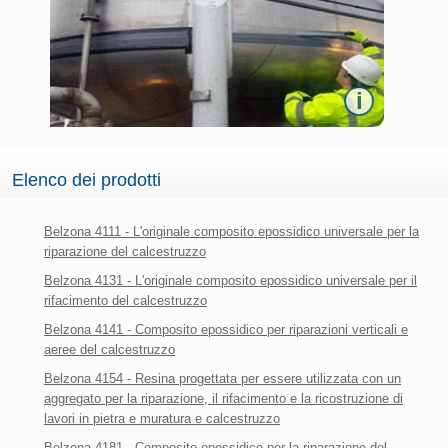
i
Elenco dei prodotti
Belzona 4111 - L'originale composito epossidico universale per la
riparazione del calcestruzzo
Belzona 4131 - L'originale composito epossidico universale per il
rifacimento del calcestruzzo
Belzona 4141 - Composito epossidico per riparazioni verticali e
aeree del calcestruzzo
Belzona 4154 - Resina progettata per essere utilizzata con un
aggregato per la riparazione, il rifacimento e la ricostruzione di
lavori in pietra e muratura e calcestruzzo
Belzona 4181 - Composito epossidico per la riparazione del