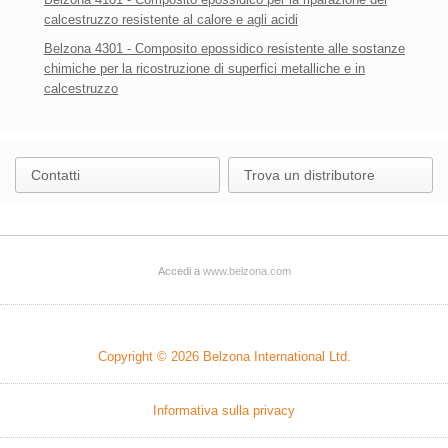
calcestruzzo resistente al calore e agli acidi
Belzona 4301 - Composito epossidico resistente alle sostanze
chimiche per la ricostruzione di superfici metalliche e in
calcestruzzo
Contatti
Trova un distributore
Accedi a
www.belzona.com
Copyright © 2026
Belzona International Ltd.
Informativa sulla privacy