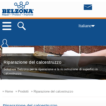
Italiano
Riparazione del calcestruzzo
Soluzioni Belzona per la riparazione e la ricostruzione di superfici in
calcestruzzo.
»
»
»
Home
Prodotti
Riparazione del calcestruzzo
Riparazione del calcestruzzo