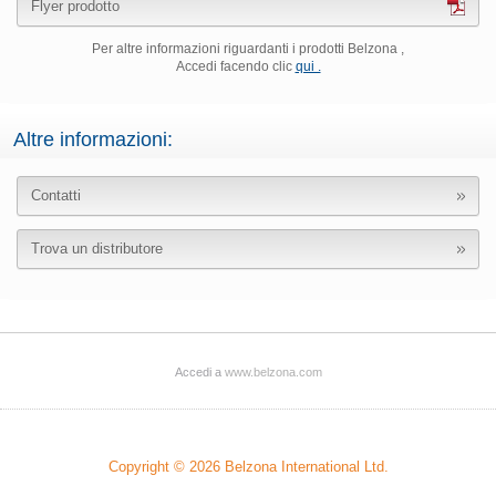
Flyer prodotto
Per altre informazioni riguardanti i prodotti Belzona ,
Accedi facendo clic
qui .
Altre informazioni:
Contatti
Trova un distributore
Accedi a
www.belzona.com
Copyright © 2026
Belzona International Ltd.