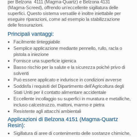
per Belzona 4111 (Magma-Quartz) e Belzona 4131
(Magma-Screed), offrendo un'eccellente sigillatura delle
superfici. Questo sistema versatile è inoltre iniettabile per
eseguire riparazioni, come ad esempio la stabilizzazione
delle fessurazioni.
Principali vantaggi:
Facilmente tinteggiabile
Semplice applicazione mediante pennello, rullo, racla o
pistola a iniezione
Fornisce una superficie igienica
Basso rischio per la salute e la sicurezza poiché privo di
solventi
Può essere applicato e indurisce in condizioni avverse
Soddisfa i requisiti del Dipartimento dell'Agricoltura degli
Stati Uniti per il contatto alimentare accidentale
Eccellente incollaggio su superfici in muratura e metalliche,
incluso calcestruzzo, mattoni, marmo e pietra
Resistente agli attacchi ambientali
Applicazioni di Belzona 4151 (Magma-Quartz
Resin):
Sigillatura di aree di contenimento delle sostanze chimiche,