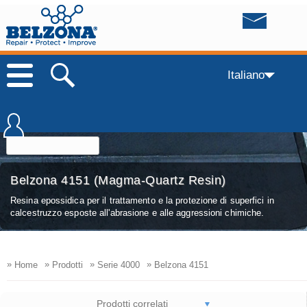
Italiano
Belzona 4151 (Magma-Quartz Resin)
Resina epossidica per il trattamento e la protezione di superfici in
calcestruzzo esposte all'abrasione e alle aggressioni chimiche.
»
»
»
»
Home
Prodotti
Serie 4000
Belzona 4151
Prodotti correlati