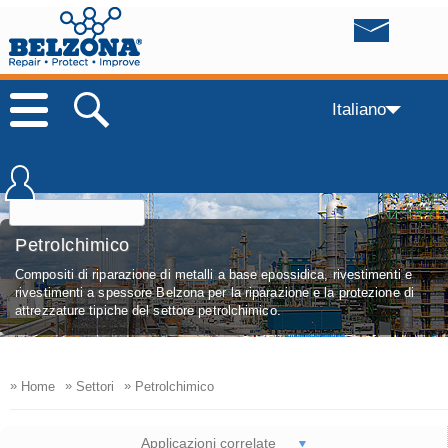
Italiano
Petrolchimico
Compositi di riparazione di metalli a base epossidica, rivestimenti e
rivestimenti a spessore Belzona per la riparazione e la protezione di
attrezzature tipiche del settore petrolchimico.
»
»
»
Home
Settori
Petrolchimico
Applicazioni correlate