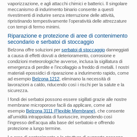
vaporizzazione, e agli attacchi chimici e batterici. Il singolare
meccanismo di indurimento binario consente a questi
rivestimenti di indurire senza interruzione delle attività,
ripristinando tempestivamente l'operatività delle attrezzature
con tempi di fermo minimi.
Riparazione e protezione di aree di contenimento
secondario e serbatoi di stoccaggio
Belzona offre soluzioni per
serbatoi di stoccaggio
danneggiati
a causa di effetti dovuti a deterioramento, corrosione e
condizioni meteorologiche avverse, inclusa la sigillatura di
emergenza di perdite e l'incollaggio a freddo di metalli. I nostri
materiali epossidici di riparazione a indurimento rapido, come
ad esempio
Belzona 1212
, eliminano la necessità di
lavorazioni a caldo, riducendo così i rischi per la salute e la
sicurezza.
I fondi dei serbatoi possono essere sigillati grazie alle nostre
membrane microporose facili da applicare, come ad
esempio
Belzona 3111 (Flexible Membrane)
, che consente
all'umidità intrappolata di fuoriuscire, impedendo così
l'ingresso dell'acqua alla base del serbatoio e offrendo
protezione a lungo termine.