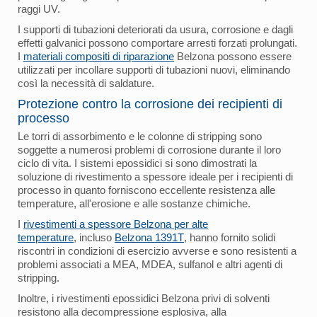
raggi UV.
I supporti di tubazioni deteriorati da usura, corrosione e dagli
effetti galvanici possono comportare arresti forzati prolungati.
I
materiali compositi di riparazione
Belzona possono essere
utilizzati per incollare supporti di tubazioni nuovi, eliminando
così la necessità di saldature.
Protezione contro la corrosione dei recipienti di
processo
Le torri di assorbimento e le colonne di stripping sono
soggette a numerosi problemi di corrosione durante il loro
ciclo di vita. I sistemi epossidici si sono dimostrati la
soluzione di rivestimento a spessore ideale per i recipienti di
processo in quanto forniscono eccellente resistenza alle
temperature, all'erosione e alle sostanze chimiche.
I
rivestimenti a spessore Belzona per alte
temperature
, incluso
Belzona 1391T
, hanno fornito solidi
riscontri in condizioni di esercizio avverse e sono resistenti a
problemi associati a MEA, MDEA, sulfanol e altri agenti di
stripping.
Inoltre, i rivestimenti epossidici Belzona privi di solventi
resistono alla decompressione esplosiva, alla