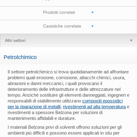
Prodotti correlati
Casistiche correlate
Altri settori
Petrolchimico
Il settore petrolchimico si trova quotidianamente ad affrontare
problemi quali erosione, corrosione, attacchi chimici, usura,
abrasioni e danni meccanici, i quali provocano il
deterioramento delle infrastrutture e delle attrezzature nel
tempo. Anziché sostituire gli elementi danneggiati, ingegneri e
responsabili di stabilimento utilizzano
compositi epossidici
per la riparazione di metalli
,
rivestimenti ad alta temperatura
e
rivestimenti a spessore Belzona per soluzioni di
mantenimento affidabili e durature.
I materiali Belzona privi di solventi offrono soluzioni per gli
ambienti più difficili e possono essere applicati in situ per