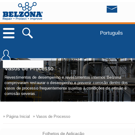
Português
Vasos de Processo
Revestimentos de desempenho e revestimentos internos Belzona
comprovaram restaurar o desempenho e prevenir corrosão dentro dos
vasos de processo frequentemente sujeitos à condições de erosão e
corrosão severas.
»
»
Página Inicial
Vasos de Processo
Folhetos de Aplicação