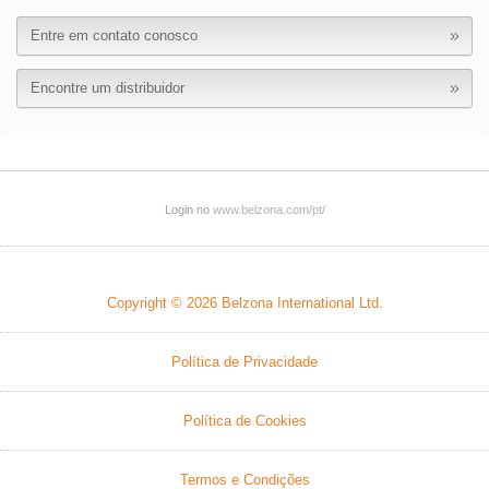
Entre em contato conosco
Encontre um distribuidor
Login no
www.belzona.com/pt/
Copyright © 2026
Belzona International Ltd.
Política de Privacidade
Política de Cookies
Termos e Condições