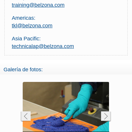
training@belzona.com
Americas:
tkl@belzona.com
Asia Pacific:
technicalap@belzona.com
Galería de fotos: