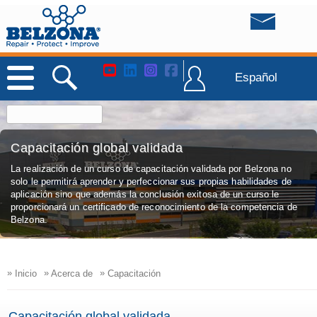
Español
Capacitación global validada
La realización de un curso de capacitación validada por Belzona no
solo le permitirá aprender y perfeccionar sus propias habilidades de
aplicación sino que además la conclusión exitosa de un curso le
proporcionará un certificado de reconocimiento de la competencia de
Belzona.
»
»
»
Inicio
Acerca de
Capacitación
Capacitación global validada