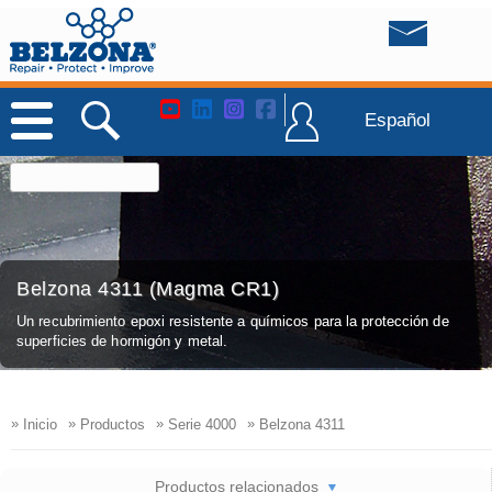
Español
Belzona 4311 (Magma CR1)
Un recubrimiento epoxi resistente a químicos para la protección de
superficies de hormigón y metal.
»
»
»
»
Inicio
Productos
Serie 4000
Belzona 4311
Productos relacionados