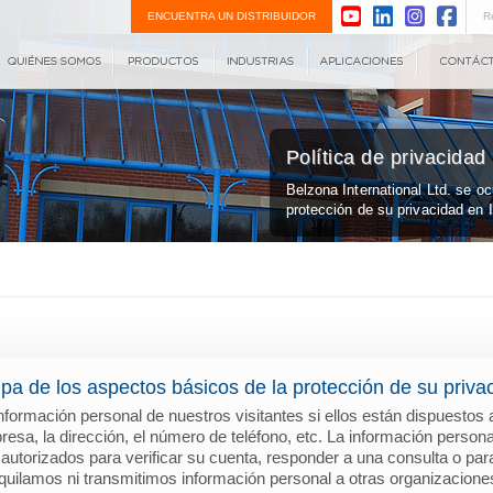
ENCUENTRA UN DISTRIBUIDOR
R
Política de privacidad
Belzona International Ltd. se o
protección de su privacidad en I
upa de los aspectos básicos de la protección de su privac
 información personal de nuestros visitantes si ellos están dispuestos 
presa, la dirección, el número de teléfono, etc. La información person
 autorizados para verificar su cuenta, responder a una consulta o par
quilamos ni transmitimos información personal a otras organizacione