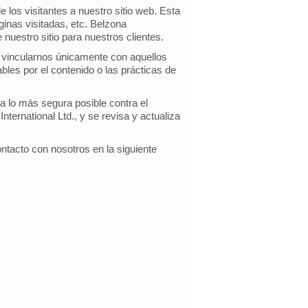
 los visitantes a nuestro sitio web. Esta
ginas visitadas, etc. Belzona
e nuestro sitio para nuestros clientes.
or vincularnos únicamente con aquellos
les por el contenido o las prácticas de
ea lo más segura posible contra el
ternational Ltd., y se revisa y actualiza
ontacto con nosotros en la siguiente