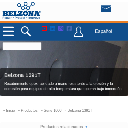
Español
Belzona 1391T
Recubrimiento epoxi aplicado a mano resistente a la erosión y la
corrosión para equipos de alta temperatura que operan bajo inmersión.
»
»
»
»
Inicio
Productos
Serie 1000
Belzona 1391T
Productos relacionados