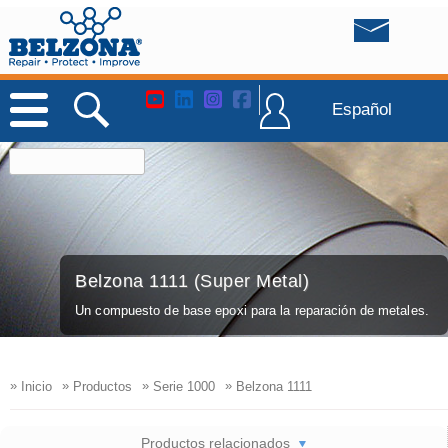
Español
Belzona 1111 (Super Metal)
Un compuesto de base epoxi para la reparación de metales.
»
»
»
»
Inicio
Productos
Serie 1000
Belzona 1111
Productos relacionados