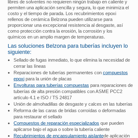
libres de solventes no requieren ningún trabajo en caliente y
permiten una aplicación sencilla y segura, lo que minimiza el
costo y el tiempo de parada. Los recubrimientos epoxi
rellenos de cerámica Belzona pueden utilizarse para
proporcionar una excepcional resistencia al desgaste, así
como protección contra la erosión, la corrosión y los
químicos en un amplio margen de temperaturas.
Las soluciones Belzona para tuberías incluyen lo
siguiente:
Sellado de fugas inmediato, lo que elimina la necesidad de
cerrar las líneas
Reparaciones de tuberías permanentes con
compuestos
epoxi
para la unión de placas
Envolturas para tuberías compuestas
para reparaciones de
tuberías de alta presión compatibles con ASME PCC2
artículo 4.1 e ISO / TS 24817
Unión de almohadillas de desgaste y calces en las tuberías
Reforma de las caras de bridas corroídas o deformadas
para restaurar el sellado
Compuestos de reparación especializados
que pueden
aplicarse bajo el agua o sobre la tubería caliente
Recubrimientos de encapsulamiento aislante
de aplicación