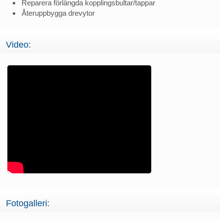
Reparera förlängda kopplingsbultar/tappar
Återuppbygga drevytor
Video:
Fotogalleri: