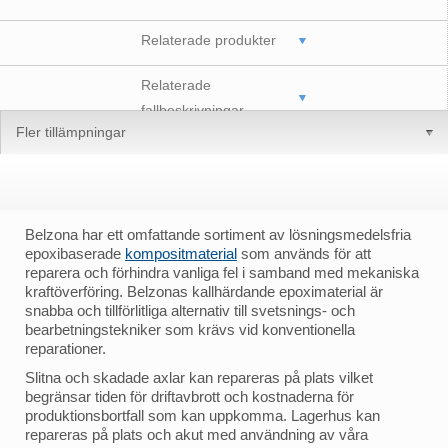
Relaterade produkter
Relaterade
fallbeskrivningar
Fler tillämpningar
Belzona har ett omfattande sortiment av lösningsmedelsfria
epoxibaserade
kompositmaterial
som används för att
reparera och förhindra vanliga fel i samband med mekaniska
kraftöverföring. Belzonas kallhärdande epoximaterial är
snabba och tillförlitliga alternativ till svetsnings- och
bearbetningstekniker som krävs vid konventionella
reparationer.
Slitna och skadade axlar kan repareras på plats vilket
begränsar tiden för driftavbrott och kostnaderna för
produktionsbortfall som kan uppkomma. Lagerhus kan
repareras på plats och akut med användning av våra