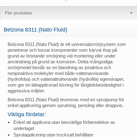
Fler produkter
Belzona 8311 (Nato Fluid)
Belzona 8311 (Nato Fluid) är ett universalsmörjsystem som
penetrerar och lossar komponenter som kärvat ihop på
grund av bristande smörjning vid montering eller under
användning på grund av korrosion. Detta mångsidiga
smörjmedel består av en blandning av jonaktiva och
nonjonaktiva molekyler med både vattenavvisande
(hydrofoba) och vattenattraherande (hydrofila) egenskaper,
som ger en lättapplicerad lösning för långtidsbeständighet i
aggressiva miljöer.
Belzona 8311 (Nato Fluid) levereras med en sprutpump för
enkel applicering genom sprutning, pensling eller droppvis.
Viktiga fördelar:
Enkel att applicera utan besvärliga förberedelser av
underlaget
Sprutapplicering utan trycksatt behållare