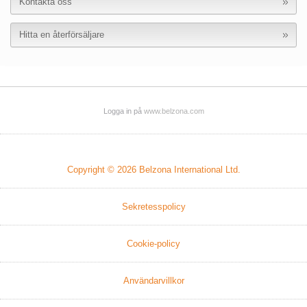
Kontakta oss
Hitta en återförsäljare
Logga in på
www.belzona.com
Copyright © 2026
Belzona International Ltd.
Sekretesspolicy
Cookie-policy
Användarvillkor