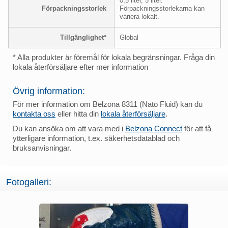
0,5 liter, 5 liter.
Förpackningsstorlek
Förpackningsstorlekarna kan
variera lokalt.
Tillgänglighet*
Global
* Alla produkter är föremål för lokala begränsningar. Fråga din
lokala återförsäljare efter mer information
Övrig information:
För mer information om Belzona 8311 (Nato Fluid) kan du
kontakta oss
eller hitta din
lokala återförsäljare
.
Du kan ansöka om att vara med i
Belzona Connect
för att få
ytterligare information, t.ex. säkerhetsdatablad och
bruksanvisningar.
Fotogalleri: