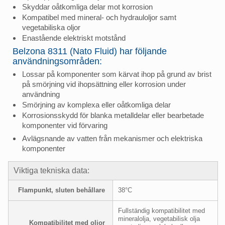
Skyddar oåtkomliga delar mot korrosion
Kompatibel med mineral- och hydrauloljor samt
vegetabiliska oljor
Enastående elektriskt motstånd
Belzona 8311 (Nato Fluid) har följande
användningsområden:
Lossar på komponenter som kärvat ihop på grund av brist
på smörjning vid ihopsättning eller korrosion under
användning
Smörjning av komplexa eller oåtkomliga delar
Korrosionsskydd för blanka metalldelar eller bearbetade
komponenter vid förvaring
Avlägsnande av vatten från mekanismer och elektriska
komponenter
Viktiga tekniska data:
Flampunkt, sluten behållare
38°C
Fullständig kompatibilitet med
mineralolja, vegetabilisk olja
Kompatibilitet med oljor