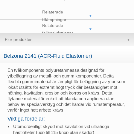
Relaterade
tillämpningar
Relaterade
fallbeskrivningar
Fler produkter
Belzona 2141 (ACR-Fluid Elastomer)
En tvåkomponents polyuretanmassa designad för
ytbeläggning av metall- och gummikomponenter. Detta
flexibla gummimaterial är lämpligt för beläggning av ytor som
lokalt utsätts för extremt högt tryck där beständighet mot
nötning, kavitation, erosion och korrosion krävs. Detta
flytande material är enkelt att blanda och applicera utan
behov av specialverktyg och det härdar vid rumstemperatur,
varför inget hett arbete krävs.
Viktiga fördelar:
Utomordentligt skydd mot kavitation vid ultrahöga
hastigheter (upp till 115 knop utan skador)