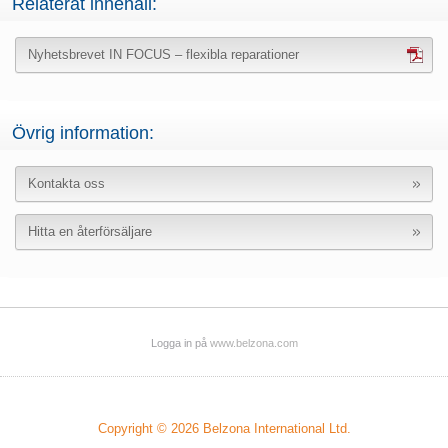
Relaterat innehåll:
Nyhetsbrevet IN FOCUS – flexibla reparationer
Övrig information:
Kontakta oss
Hitta en återförsäljare
Logga in på
www.belzona.com
Copyright © 2026
Belzona International Ltd.